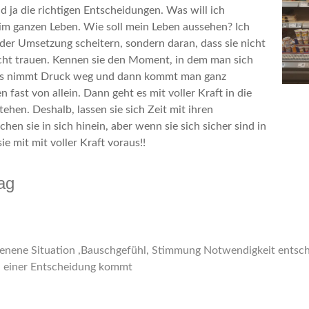
nd ja die richtigen Entscheidungen. Was will ich
im ganzen Leben. Wie soll mein Leben aussehen? Ich
der Umsetzung scheitern, sondern daran, dass sie nicht
icht trauen. Kennen sie den Moment, in dem man sich
 Das nimmt Druck weg und dann kommt man ganz
fast von allein. Dann geht es mit voller Kraft in die
hen. Deshalb, lassen sie sich Zeit mit ihren
hen sie in sich hinein, aber wenn sie sich sicher sind in
 mit mit voller Kraft voraus!!
ag
enene Situation ,Bauschgefühl, Stimmung Notwendigkeit ents
u einer Entscheidung kommt