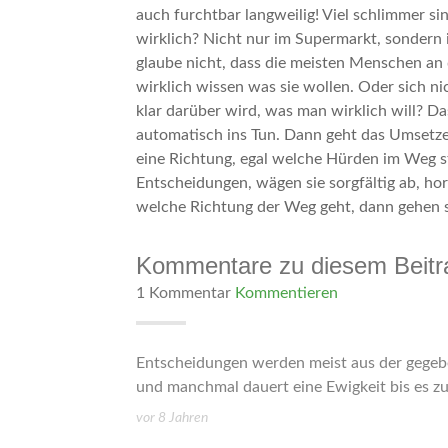
auch furchtbar langweilig! Viel schlimmer si
wirklich? Nicht nur im Supermarkt, sondern 
glaube nicht, dass die meisten Menschen an 
wirklich wissen was sie wollen. Oder sich n
klar darüber wird, was man wirklich will?
automatisch ins Tun. Dann geht das Umsetzen 
eine Richtung, egal welche Hürden im Weg ste
Entscheidungen, wägen sie sorgfältig ab, horc
welche Richtung der Weg geht, dann gehen sie
Kommentare zu diesem Beitr
1 Kommentar
Kommentieren
Entscheidungen werden meist aus der gegeb
und manchmal dauert eine Ewigkeit bis es z
vor 8 Jahren