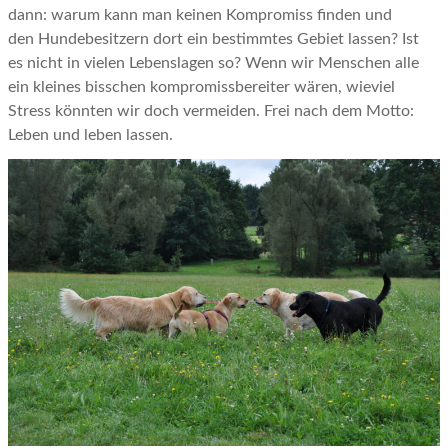
dann: warum kann man keinen Kompromiss finden und
den Hundebesitzern dort ein bestimmtes Gebiet lassen? Ist
es nicht in vielen Lebenslagen so? Wenn wir Menschen alle
ein kleines bisschen kompromissbereiter wären, wieviel
Stress könnten wir doch vermeiden. Frei nach dem Motto:
Leben und leben lassen.