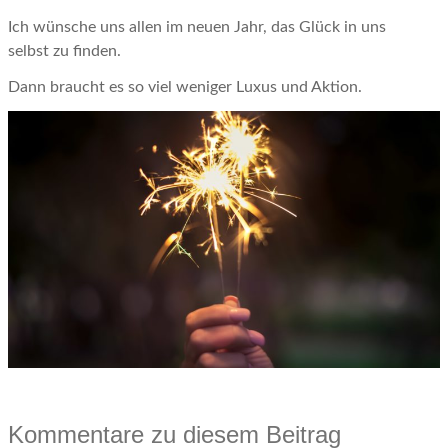
Ich wünsche uns allen im neuen Jahr, das Glück in uns
selbst zu finden.
Dann braucht es so viel weniger Luxus und Aktion.
Kommentare zu diesem Beitrag